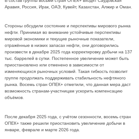
В состав группы восьми стран ОПЕК+ входят Саудовская
Аравия, Россия, Ирак, ОАЭ, Кувейт, Казахстан, Алжир и Оман.
Стороны обсудили состояние и перспективы мирового рынка
нефти. Принимая во внимание устойчивые перспективы
мировой экономики и текущие рыночные показатели,
отражённые в низких запасах нефти, они договорились
произвести в декабре 2025 года корректировку добычи на 137
тыс. баррелей в сутки. Постепенное увеличение может быть
приостановлено или отменено в зависимости от
изменяющихся рыночных условий. Такая гибкость позволит
группе продолжать поддерживать стабильность нефтяного
рынка. Восемь стран ОПЕК+ отметили, что данная мера даст
возможность странам-участницам ускорить компенсацию
объёмов.
После декабря 2025 года, с учётом сезонности, восемь стран
ОПЕК+ также решили приостановить увеличение добычи в
январе, феврале и марте 2026 года.