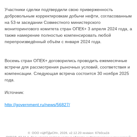
Участники сделки подтвердили свою приверженность
добровольным корректировкам добычи нефти, согласованным
на 53-м заседании Совместного министерского
мониторингового комитета стран ОПЕК+ 3 апреля 2024 года, а
также намерение полностью компенсировать любой
перепроизведённый объём с января 2024 года.
Восемь стран ОПЕК+ договорились проводить ежемесячные
встречи для рассмотрения рыночных условий, соответствия и
компенсации. Следующая встреча состоится 30 ноября 2025
года.
Источник:
http://government.ru/news/56827/
©
ООО «ЦНТДиСН»
, 2026, v2.12.20 revision: 67b0ca1b