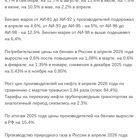
4,7% в сентябре, на 11,7% в августе, на 13,8% в июле, на 7,5%
в июне, на 10,5% в мае, на 2,2% в апреле.
Бензин марок от АИ-81 до АИ-92 у производителей подорожал
в апреле на 4,6%, от АИ-93 до АИ-95 - на 5%, от АИ-96 до
АИ-98 - на 12,5%. Бензин марки от АИ-98 и выше подешевел
на 6,4%.
Потребительские цены на бензин в России в апреле 2026 года
выросли на 0,6% после повышения на 1,08% в марте, на 0,6%
в феврале, на 1,35% в январе, снижения в декабре 2025 года
на 0,43% и в ноябре на 0,85%.
Рост цен производителей на нефть в апреле 2026 года по
сравнению с мартом превысил 1,84 раза (плюс 84,4%).
Тарифы на перекачку нефти трубопроводным транспортом за
аналогичный период снизились на 2,3%.
По итогам 2025 года цены производителей на бензин выросли
в РФ на 15,4%.
Производство природного газа в России в апреле 2026 года