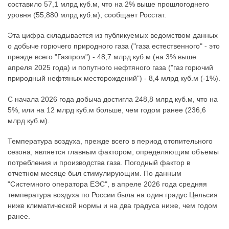
составило 57,1 млрд куб.м, что на 2% выше прошлогоднего
уровня (55,880 млрд куб.м), сообщает Росстат.
Эта цифра складывается из публикуемых ведомством данных
о добыче горючего природного газа ("газа естественного" - это
прежде всего "Газпром") - 48,7 млрд куб.м (на 3% выше
апреля 2025 года) и попутного нефтяного газа ("газ горючий
природный нефтяных месторождений") - 8,4 млрд куб.м (-1%).
С начала 2026 года добыча достигла 248,8 млрд куб.м, что на
5%, или на 12 млрд куб.м больше, чем годом ранее (236,6
млрд куб.м).
Температура воздуха, прежде всего в период отопительного
сезона, является главным фактором, определяющим объемы
потребления и производства газа. Погодный фактор в
отчетном месяце был стимулирующим. По данным
"Системного оператора ЕЭС", в апреле 2026 года средняя
температура воздуха по России была на один градус Цельсия
ниже климатической нормы и на два градуса ниже, чем годом
ранее.