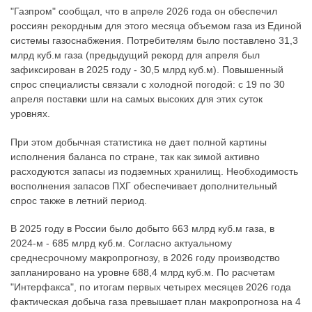
"Газпром" сообщал, что в апреле 2026 года он обеспечил
россиян рекордным для этого месяца объемом газа из Единой
системы газоснабжения. Потребителям было поставлено 31,3
млрд куб.м газа (предыдущий рекорд для апреля был
зафиксирован в 2025 году - 30,5 млрд куб.м). Повышенный
спрос специалисты связали с холодной погодой: с 19 по 30
апреля поставки шли на самых высоких для этих суток
уровнях.
При этом добычная статистика не дает полной картины
исполнения баланса по стране, так как зимой активно
расходуются запасы из подземных хранилищ. Необходимость
восполнения запасов ПХГ обеспечивает дополнительный
спрос также в летний период.
В 2025 году в России было добыто 663 млрд куб.м газа, в
2024-м - 685 млрд куб.м. Согласно актуальному
среднесрочному макропрогнозу, в 2026 году производство
запланировано на уровне 688,4 млрд куб.м. По расчетам
"Интерфакса", по итогам первых четырех месяцев 2026 года
фактическая добыча газа превышает план макропрогноза на 4