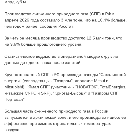
млрд куб.м.
Производство сжиженного природного газа (СПГ) в РФ в
апреле 2026 года составило 3 млн тонн, что на 10,4% больше,
чем годом ранее, сообщил Росстат.
За четыре месяца производство достигло 12,5 млн тонн, что
на 9,6% больше прошлогоднего уровня.
Статистическое ведомство в оперативной сводке округляет
данные до одного знака после запятой.
Крупнотоннажный СПГ в РФ производят заводы "Сахалинской
энергии" (совладельцы - "Газпром", японские Mitsui и
Mitsubishi), "Ямал СПГ" (участники - "НОВАТЭК", TotalEnergies,
китайские CNPC и SRF), "Криогаз-Высоцк" и "Газпром СПГ
Портовая".
Большая часть сжиженного природного газа в России
выпускается в арктической зоне, и его производство наиболее
эффективно при зимних отрицательных температурах
воздуха.