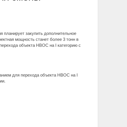
ия планирует закупить дополнительное
оектная мощность станет более 3 тонн в
перехода объекта НВОС на I категорию с
анием для перехода объекта НВОС на I
ии.