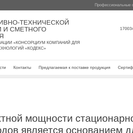
Профессиональные с
ИВНО-ТЕХНИЧЕСКОЙ
 И СМЕТНОГО
170034
Я
АЦИИ «КОНСОРЦИУМ КОМПАНИЙ ДЛЯ
ЕХНОЛОГИЙ «КОДЕКС»
сти
Контакты
Предлагаемая к поставке продукция
Сертиф
ктной мощности стационарн
одов является основанием 