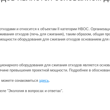
тходами и относится к объектам II категории НВОС. Организац
ивания отходов (печь для сжигания), таким образом, общая пр
 мощности оборудования для сжигания отходов основанием для 
ционарного оборудования для сжигания отходов является основ
причине превышения проектной мощности. Подробнее в обоснован
ы можете ознакомиться
здесь
.
ле "Экология в вопросах и ответах".