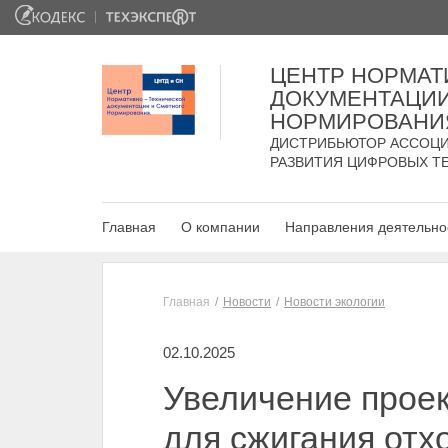
ЦЕНТР НОРМАТ
ДОКУМЕНТАЦИИ
НОРМИРОВАНИ
ДИСТРИБЬЮТОР АССОЦИ
РАЗВИТИЯ ЦИФРОВЫХ Т
Главная
О компании
Направления деятельно
Главная
Новости
Новости экологии
02.10.2025
Увеличение прое
для сжигания отх