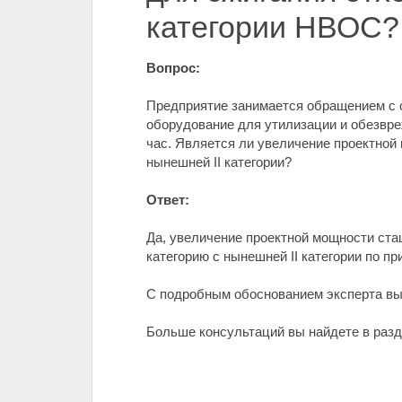
категории НВОС?
Вопрос:
Предприятие занимается обращением с о
оборудование для утилизации и обезвреж
час. Является ли увеличение проектной
нынешней II категории?
Ответ:
Да, увеличение проектной мощности ста
категорию с нынешней II категории по 
С подробным обоснованием эксперта в
Больше консультаций вы найдете в разде