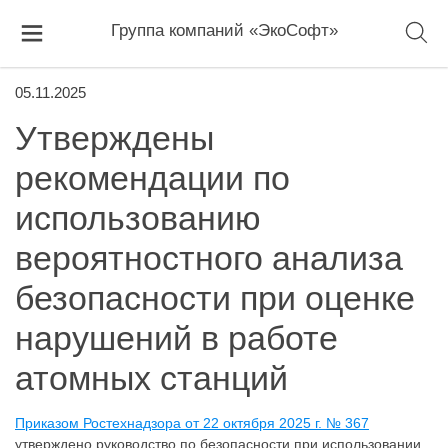
Группа компаний «ЭкоСофт»
05.11.2025
Утверждены
рекомендации по
использованию
вероятностного анализа
безопасности при оценке
нарушений в работе
атомных станций
Приказом Ростехнадзора от 22 октября 2025 г. № 367
утверждено руководство по безопасности при использовании