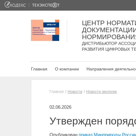
ЦЕНТР НОРМАТ
ДОКУМЕНТАЦИИ
НОРМИРОВАНИ
ДИСТРИБЬЮТОР АССОЦИ
РАЗВИТИЯ ЦИФРОВЫХ Т
Главная
О компании
Направления деятельно
Главная
Новости
Новости экологии
02.06.2026
Утвержден поряд
Опубликован
приказ Минприроды России