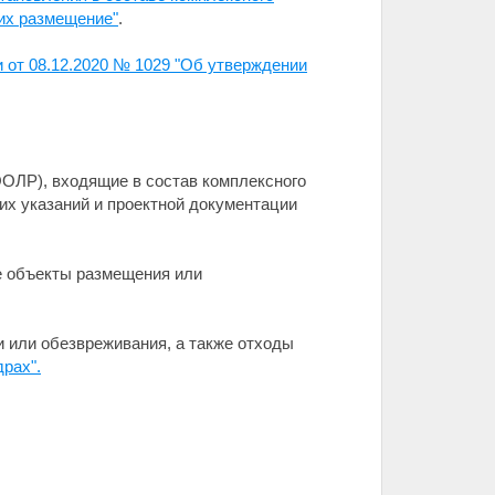
 их размещение"
.
 от 08.12.2020 № 1029 "Об утверждении
ООЛР), входящие в состав комплексного
их указаний и проектной документации
е объекты размещения или
 или обезвреживания, а также отходы
драх".