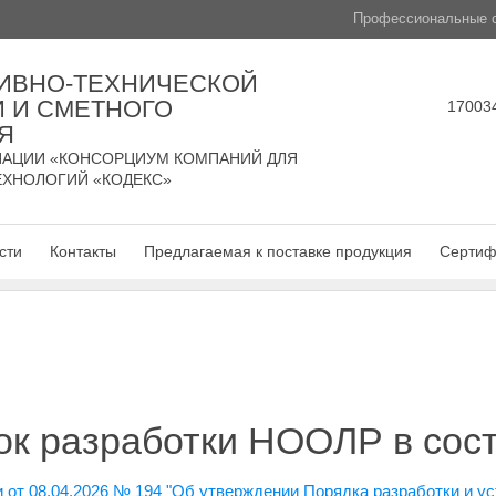
Профессиональные с
ИВНО-ТЕХНИЧЕСКОЙ
 И СМЕТНОГО
170034
Я
АЦИИ «КОНСОРЦИУМ КОМПАНИЙ ДЛЯ
ЕХНОЛОГИЙ «КОДЕКС»
сти
Контакты
Предлагаемая к поставке продукция
Сертиф
ок разработки НООЛР в сос
 от 08.04.2026 № 194 "Об утверждении Порядка разработки и ус