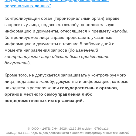
персональных данных"
.
Контролирующий орган (территориальный орган) вправе
запросить у лица, подавшего жалобу, дополнительную
информацию и документы, относящиеся к предмету жалобы.
Контролируемое лицо вправе представить указанные
информацию и документы в течение 5 рабочих дней с
момента направления запроса (
до изменений
контролируемое лицо обязано было представить
документы
).
Кроме того, не допускается запрашивать у контролируемого
лица, подавшего жалобу, документы и информацию, которые
находятся в распоряжении
государственных органов,
органов местного самоуправления либо
подведомственных им организаций.
©
ООО «ЦНТДиСН»
, 2026, v2.12.20 revision: 67b0ca1b
ОКВЭД: 63.11.1, Коды видов деятельности в области информационных технологий: