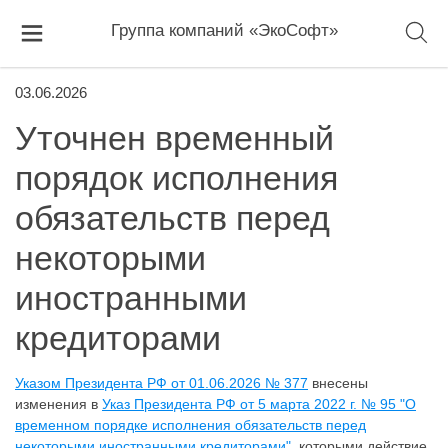
Группа компаний «ЭкоСофт»
03.06.2026
Уточнен временный
порядок исполнения
обязательств перед
некоторыми
иностранными
кредиторами
Указом Президента РФ от 01.06.2026 № 377
внесены
изменения в
Указ Президента РФ от 5 марта 2022 г. № 95 "О
временном порядке исполнения обязательств перед
некоторыми иностранными кредиторами"
, которыми действие