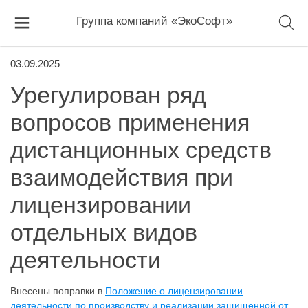
Группа компаний «ЭкоСофт»
03.09.2025
Урегулирован ряд
вопросов применения
дистанционных средств
взаимодействия при
лицензировании
отдельных видов
деятельности
Внесены поправки в
Положение о лицензировании
деятельности по производству и реализации защищенной от