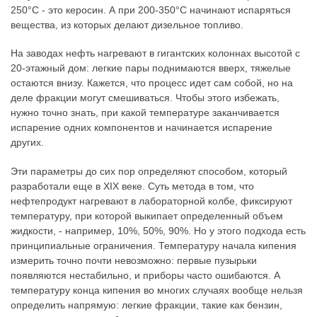
250°C - это керосин. А при 200-350°C начинают испаряться
вещества, из которых делают дизельное топливо.
На заводах нефть нагревают в гигантских колоннах высотой с
20-этажный дом: легкие пары поднимаются вверх, тяжелые
остаются внизу. Кажется, что процесс идет сам собой, но на
деле фракции могут смешиваться. Чтобы этого избежать,
нужно точно знать, при какой температуре заканчивается
испарение одних компонентов и начинается испарение
других.
Эти параметры до сих пор определяют способом, который
разработали еще в XIX веке. Суть метода в том, что
нефтепродукт нагревают в лабораторной колбе, фиксируют
температуру, при которой выкипает определенный объем
жидкости, - например, 10%, 50%, 90%. Но у этого подхода есть
принципиальные ограничения. Температуру начала кипения
измерить точно почти невозможно: первые пузырьки
появляются нестабильно, и приборы часто ошибаются. А
температуру конца кипения во многих случаях вообще нельзя
определить напрямую: легкие фракции, такие как бензин,