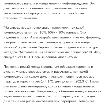
температуру начала и конца кипения нефтепродуктов. Это
дает возможность инженерам правильно настраивать
технологический процесс и получать топливо более
стабильного качества.
"На заводе всегда точно знают, например, при какой
температуре выкипает 10%, 50% и 90% топлива. Это
надежные точки. А мы разработали математическую формулу,
которая по ним вычисляет температуру начала и конца
кипения", - рассказал Сергей Кобелев, студент магистратуры
кафедры "Автоматизация технологических процессов" ПНИПУ,
специалист ООО "Промышленная кибернетика".
Применив новый метод к реальным образцам керосина и
дизеля, ученые впервые смогли рассчитать, при какой
температуре на самом деле начинают появляться первые
пары: для керосина это 144,1°C, для дизеля - 202,3°C. Также
они вычислили температуру конца кипения - когда топливо
полностью выкипает. Например, для бензина конец испарения
недостижим из-за слишком быстрого перехода в пар, а для
дизеля - из-за риска коксования при перегреве. Теперь же