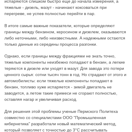
испаряются слишком быстро еще до начала измерения, а
тяжелые - дизель, мазут - начинают коксоваться при
перегреве, не успев полностью перейти в пар.
В итоге самые важные показатели, которые определяют
границы между бензином, керосином и дизелем, оказываются
либо неточными, либо неизвестными. А надежными остаются
только данные из середины процесса разгонки.
Однако, если границы между фракциями не знать точно,
тяжелые компоненты неизбежно попадают в бензин, а легкие
теряются в дизеле или уходят в мазут. Для завода это потери
ценного сырья: сотни тысяч тонн в год. Но страдают от этого и
автомобилисты: если тяжелые компоненты попадают в
бензин, топливо хуже испаряется - зимой двигатель не
заводится, а летом такие примеси не сгорают полностью,
оставляя нагар и увеличивая расход.
Для решения этой проблемы ученые Пермского Политеха
совместно со специалистами ООО "Промышленная
кибернетика" разработали новый математический метод,
который позволяет с точностью до 3°C рассчитывать