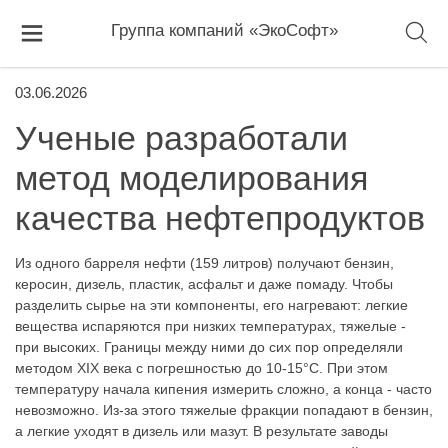
Группа компаний «ЭкоСофт»
03.06.2026
Ученые разработали
метод моделирования
качества нефтепродуктов
Из одного барреля нефти (159 литров) получают бензин,
керосин, дизель, пластик, асфальт и даже помаду. Чтобы
разделить сырье на эти компоненты, его нагревают: легкие
вещества испаряются при низких температурах, тяжелые -
при высоких. Границы между ними до сих пор определяли
методом XIX века с погрешностью до 10-15°C. При этом
температуру начала кипения измерить сложно, а конца - часто
невозможно. Из-за этого тяжелые фракции попадают в бензин,
а легкие уходят в дизель или мазут. В результате заводы