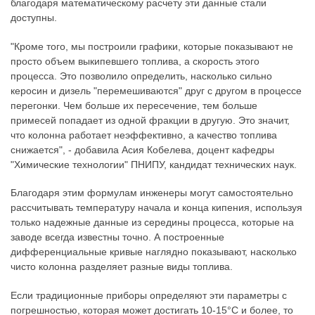
благодаря математическому расчету эти данные стали
доступны.
"Кроме того, мы построили графики, которые показывают не
просто объем выкипевшего топлива, а скорость этого
процесса. Это позволило определить, насколько сильно
керосин и дизель "перемешиваются" друг с другом в процессе
перегонки. Чем больше их пересечение, тем больше
примесей попадает из одной фракции в другую. Это значит,
что колонна работает неэффективно, а качество топлива
снижается", - добавила Асия Кобелева, доцент кафедры
"Химические технологии" ПНИПУ, кандидат технических наук.
Благодаря этим формулам инженеры могут самостоятельно
рассчитывать температуру начала и конца кипения, используя
только надежные данные из середины процесса, которые на
заводе всегда известны точно. А построенные
дифференциальные кривые наглядно показывают, насколько
чисто колонна разделяет разные виды топлива.
Если традиционные приборы определяют эти параметры с
погрешностью, которая может достигать 10-15°C и более, то