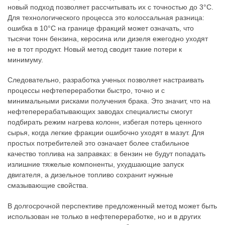
новый подход позволяет рассчитывать их с точностью до 3°C.
Для технологического процесса это колоссальная разница:
ошибка в 10°C на границе фракций может означать, что
тысячи тонн бензина, керосина или дизеля ежегодно уходят
не в тот продукт. Новый метод сводит такие потери к
минимуму.
Следовательно, разработка ученых позволяет настраивать
процессы нефтепереработки быстро, точно и с
минимальными рисками получения брака. Это значит, что на
нефтеперерабатывающих заводах специалисты смогут
подбирать режим нагрева колонн, избегая потерь ценного
сырья, когда легкие фракции ошибочно уходят в мазут. Для
простых потребителей это означает более стабильное
качество топлива на заправках: в бензин не будут попадать
излишние тяжелые компоненты, ухудшающие запуск
двигателя, а дизельное топливо сохранит нужные
смазывающие свойства.
В долгосрочной перспективе предложенный метод может быть
использован не только в нефтепереработке, но и в других