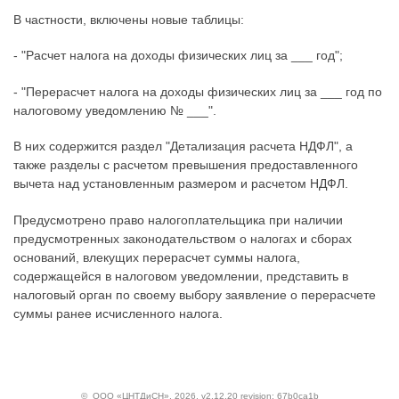
В частности, включены новые таблицы:
- "Расчет налога на доходы физических лиц за ___ год";
- "Перерасчет налога на доходы физических лиц за ___ год по
налоговому уведомлению № ___".
В них содержится раздел "Детализация расчета НДФЛ", а
также разделы с расчетом превышения предоставленного
вычета над установленным размером и расчетом НДФЛ.
Предусмотрено право налогоплательщика при наличии
предусмотренных законодательством о налогах и сборах
оснований, влекущих перерасчет суммы налога,
содержащейся в налоговом уведомлении, представить в
налоговый орган по своему выбору заявление о перерасчете
суммы ранее исчисленного налога.
©
ООО «ЦНТДиСН»
, 2026, v2.12.20 revision: 67b0ca1b