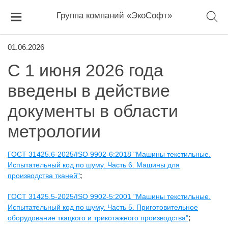
Группа компаний «ЭкоСофт»
01.06.2026
С 1 июня 2026 года
введены в действие
документы в области
метрологии
ГОСТ 31425.6-2025/ISO 9902-6:2018 "Машины текстильные.
Испытательный код по шуму. Часть 6. Машины для
производства тканей"
;
ГОСТ 31425.5-2025/ISO 9902-5:2001 "Машины текстильные.
Испытательный код по шуму. Часть 5. Приготовительное
оборудование ткацкого и трикотажного производства"
;