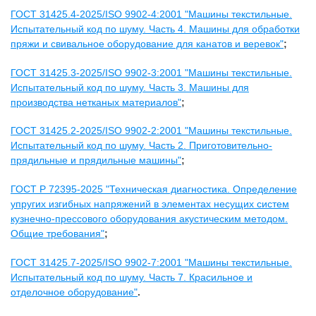
ГОСТ 31425.4-2025/ISO 9902-4:2001 "Машины текстильные.
Испытательный код по шуму. Часть 4. Машины для обработки
пряжи и свивальное оборудование для канатов и веревок"
;
ГОСТ 31425.3-2025/ISO 9902-3:2001 "Машины текстильные.
Испытательный код по шуму. Часть 3. Машины для
производства нетканых материалов"
;
ГОСТ 31425.2-2025/ISO 9902-2:2001 "Машины текстильные.
Испытательный код по шуму. Часть 2. Приготовительно-
прядильные и прядильные машины"
;
ГОСТ Р 72395-2025 "Техническая диагностика. Определение
упругих изгибных напряжений в элементах несущих систем
кузнечно-прессового оборудования акустическим методом.
Общие требования"
;
ГОСТ 31425.7-2025/ISO 9902-7:2001 "Машины текстильные.
Испытательный код по шуму. Часть 7. Красильное и
отделочное оборудование"
.