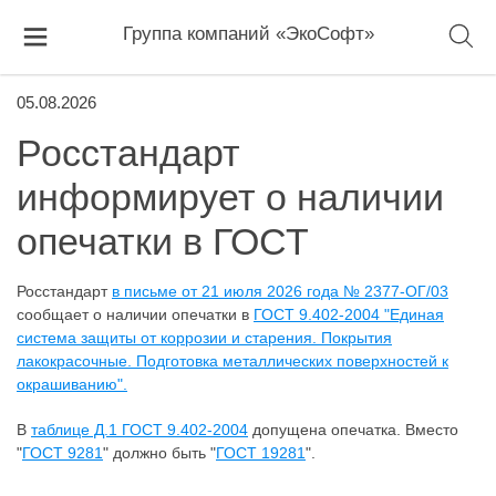
Группа компаний «ЭкоСофт»
05.08.2026
Росстандарт
информирует о наличии
опечатки в ГОСТ
Росстандарт
в письме от 21 июля 2026 года № 2377-ОГ/03
сообщает о наличии опечатки в
ГОСТ 9.402-2004 "Единая
система защиты от коррозии и старения. Покрытия
лакокрасочные. Подготовка металлических поверхностей к
окрашиванию".
В
таблице Д.1 ГОСТ 9.402-2004
допущена опечатка. Вместо
"
ГОСТ 9281
" должно быть "
ГОСТ 19281
".