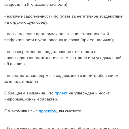
веществ I и II классов опасности);
- наличие задолженности по плате за негативное воздействие
на окружающую среду;
- невыполнение программы повышения экологической
эффективности в установленные сроки (при её наличии);
- несвоевременное представление отчётности о
производственном экологическом контроле или уведомлений
об авариях;
- несоответствие формы и содержания заявки требованиям
законодательства.
Обращаем внимание, что
проект
не утверждён и носит
информационный характер.
Ознакомившись с
проектом
, вы сможете
- быть в курсе предлагаемых изменений законодательства в