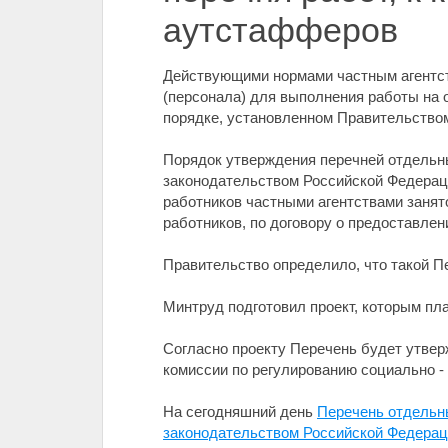
аутстафферов
Действующими нормами частным агентств
(персонала) для выполнения работы на о
порядке, установленном Правительство
Порядок утверждения перечней отдельны
законодательством Российской Федераци
работников частными агентствами заня
работников, по договору о предоставлен
Правительство определило, что такой П
Минтруд подготовил проект, которым пл
Согласно проекту Перечень будет утвер
комиссии по регулированию социально -
На сегодняшний день
Перечень отдельны
законодательством Российской Федераци