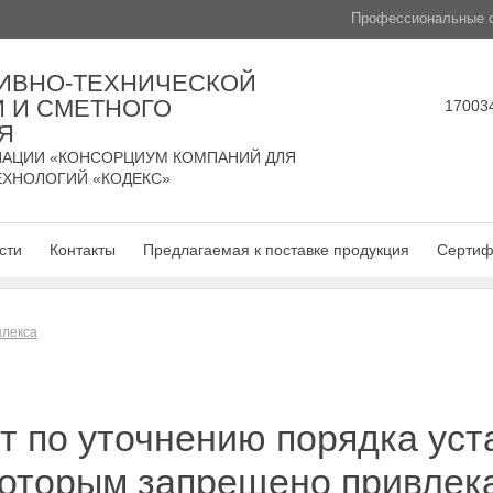
Профессиональные с
ИВНО-ТЕХНИЧЕСКОЙ
 И СМЕТНОГО
170034
Я
АЦИИ «КОНСОРЦИУМ КОМПАНИЙ ДЛЯ
ЕХНОЛОГИЙ «КОДЕКС»
сти
Контакты
Предлагаемая к поставке продукция
Сертиф
плекса
т по уточнению порядка ус
 которым запрещено привлек