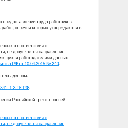
о предоставлении труда работников
в работ, перечни которых утверждаются в
енных в соответствии с
ти, не допускается направление
вляющихся работодателями данных
ства РФ от 10.04.2015 № 340
.
стехнадзором.
т.341_1-3 ТК РФ
.
нения Российской трехсторонней
енных в соответствии с
ти, не допускается направление