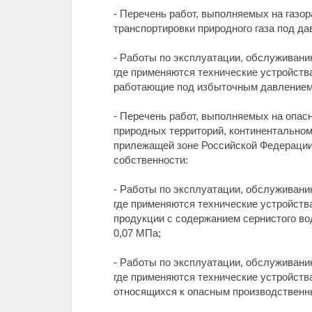
- Перечень работ, выполняемых на газо
транспортировки природного газа под д
- Работы по эксплуатации, обслуживанию
где применяются технические устройств
работающие под избыточным давлением
- Перечень работ, выполняемых на опас
природных территорий, континентальном
прилежащей зоне Российской Федерации
собственности:
- Работы по эксплуатации, обслуживанию
где применяются технические устройства
продукции с содержанием сернистого во
0,07 МПа;
- Работы по эксплуатации, обслуживанию
где применяются технические устройства
относящихся к опасным производственны