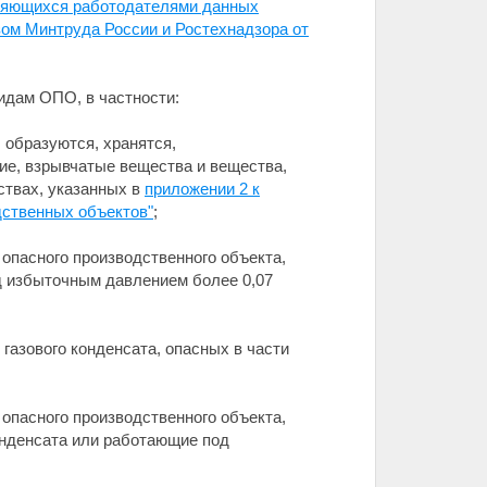
вляющихся работодателями данных
зом Минтруда России и Ростехнадзора от
идам ОПО, в частности:
 образуются, хранятся,
ие, взрывчатые вещества и вещества,
ствах, указанных в
приложении 2 к
дственных объектов"
;
 опасного производственного объекта,
д избыточным давлением более 0,07
газового конденсата, опасных в части
 опасного производственного объекта,
конденсата или работающие под