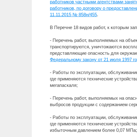
работников частными агентствами заня
работников, по договору о предоставлен
11.11.2015 № 858н/455
.
В Перечне 18 видов работ, к которым з
- Перечень работ, выполняемых на объе
транспортируются, уничтожаются воспл
представляющие опасность для окружающ
Федеральному закону от 21 июля 1997 
- Работы по эксплуатации, обслуживанию
где применяются технические устройст
мегапаскаля;
- Перечень работ, выполняемых на опасн
выбросов продукции с содержанием серн
- Работы по эксплуатации, обслуживанию
где применяются технические устройства
избыточным давлением более 0,07 МПа;