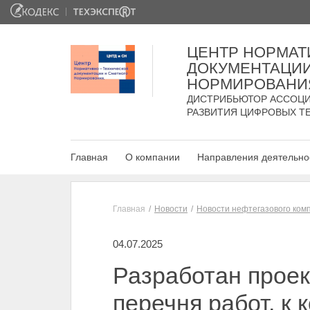
ЦЕНТР НОРМАТ
ДОКУМЕНТАЦИИ
НОРМИРОВАНИ
ДИСТРИБЬЮТОР АССОЦИ
РАЗВИТИЯ ЦИФРОВЫХ Т
Главная
О компании
Направления деятельно
Главная
Новости
Новости нефтегазового ком
04.07.2025
Разработан проек
перечня работ, к