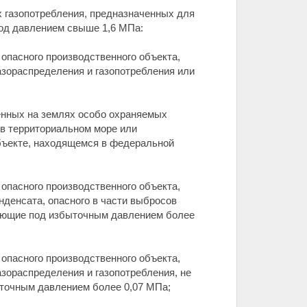
х газопотребления, предназначенных для
под давлением свыше 1,6 МПа:
 опасного производственного объекта,
азораспределения и газопотребления или
женных на землях особо охраняемых
 в территориальном море или
бъекте, находящемся в федеральной
 опасного производственного объекта,
нденсата, опасного в части выбросов
отающие под избыточным давлением более
 опасного производственного объекта,
азораспределения и газопотребления, не
ыточным давлением более 0,07 МПа;