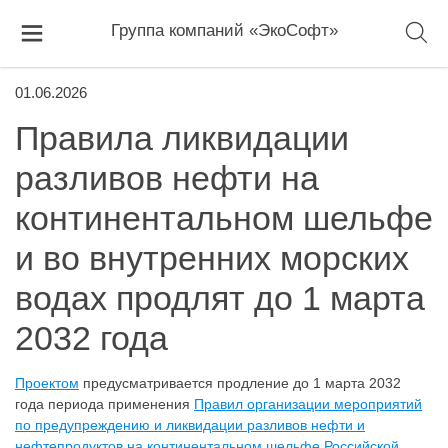
Группа компаний «ЭкоСофт»
01.06.2026
Правила ликвидации
разливов нефти на
континентальном шельфе
и во внутренних морских
водах продлят до 1 марта
2032 года
Проектом
предусматривается продление до 1 марта 2032
года периода применения
Правил организации мероприятий
по предупреждению и ликвидации разливов нефти и
нефтепродуктов на континентальном шельфе Российской