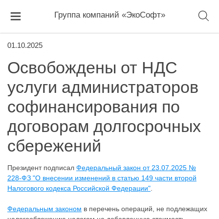
Группа компаний «ЭкоСофт»
01.10.2025
Освобождены от НДС
услуги администраторов
софинансирования по
договорам долгосрочных
сбережений
Президент подписал
Федеральный закон от 23.07.2025 №
228-ФЗ "О внесении изменений в статью 149 части второй
Налогового кодекса Российской Федерации"
.
Федеральным законом
в перечень операций, не подлежащих