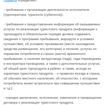
Правила
определяют:
- требования к организации деятельности исполнителя
(туроператора, турагента (субагента));
- требования к предоставлению информации об оказываемых
услугах по реализации туристского продукта (информация о
турпродукте в обязательном порядке должна содержать
сведения о программе пребывания, маршруте и условиях
путешествия, об условиях проживания (месте нахождения
средства размещения, его категории) и питания, услугах по
перевозке потребителя в стране (месте) временного
пребывания, о наличии экскурсовода (гида), гида-переводчика
и инструктора-проводника, а также о дополнительных услугах,
об общей цене турпродукта в рублях, а также, исходя из
характера туристского продукта, - о правилах въезда в страну,
об обычаях местного населения, об опасностях, с которыми
потребитель может встретиться при совершении путешествия
и т.д.);
- порядок заключения, исполнения, изменения и прекращения
договора о реализации туристского продукта;