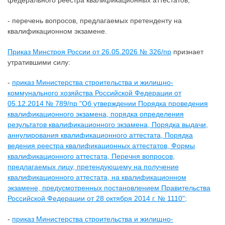
федерального реестра квалификационных аттестатов;
- перечень вопросов, предлагаемых претенденту на
квалификационном экзамене.
Приказ Минстроя России от 26.05.2026 № 326/пр
признает
утратившими силу:
-
приказ Министерства строительства и жилищно-
коммунального хозяйства Российской Федерации от
05.12.2014 № 789/пр "Об утверждении Порядка проведения
квалификационного экзамена, порядка определения
результатов квалификационного экзамена, Порядка выдачи,
аннулирования квалификационного аттестата, Порядка
ведения реестра квалификационных аттестатов, Формы
квалификационного аттестата, Перечня вопросов,
предлагаемых лицу, претендующему на получение
квалификационного аттестата, на квалификационном
экзамене, предусмотренных постановлением Правительства
Российской Федерации от 28 октября 2014 г. № 1110";
-
приказ Министерства строительства и жилищно-