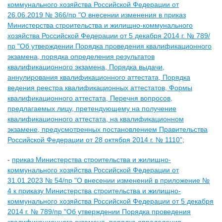
коммунального хозяйства Российской Федерации от
26.06.2019 № 366/пр "О внесении изменения в приказ
Министерства строительства и жилищно-коммунального
хозяйства Российской Федерации от 5 декабря 2014 г. № 789/
пр "Об утверждении Порядка проведения квалификационного
экзамена, порядка определения результатов
квалификационного экзамена, Порядка выдачи,
аннулирования квалификационного аттестата, Порядка
ведения реестра квалификационных аттестатов, Формы
квалификационного аттестата, Перечня вопросов,
предлагаемых лицу, претендующему на получение
квалификационного аттестата, на квалификационном
экзамене, предусмотренных постановлением Правительства
Российской Федерации от 28 октября 2014 г. № 1110";
-
приказ Министерства строительства и жилищно-
коммунального хозяйства Российской Федерации от
31.01.2023 № 54/пр "О внесении изменений в приложение №
4 к приказу Министерства строительства и жилищно-
коммунального хозяйства Российской Федерации от 5 декабря
2014 г. № 789/пр "Об утверждении Порядка проведения