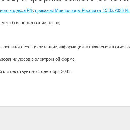
сного кодекса РФ
,
приказом Минприроды России от 19.03.2025 №
тчет об использовании лесов;
ользовании лесов и фиксации информации, включаемой в отчет о
ьзовании лесов в электронной форме.
 г. и действует до 1 сентября 2031 г.