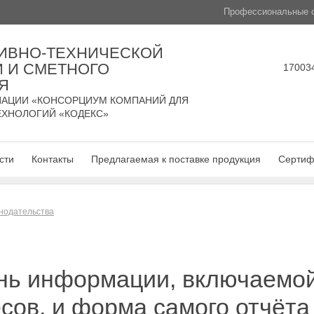
Профессиональные с
ИВНО-ТЕХНИЧЕСКОЙ
 И СМЕТНОГО
170034
Я
АЦИИ «КОНСОРЦИУМ КОМПАНИЙ ДЛЯ
ЕХНОЛОГИЙ «КОДЕКС»
сти
Контакты
Предлагаемая к поставке продукция
Сертиф
нодательства
нь информации, включаемой 
сов, и форма самого отчёта