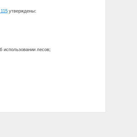
 115
утверждены:
б использовании лесов;