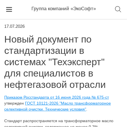
Группа компаний «ЭкоСофт»
17.07.2026
Новый документ по
стандартизации в
системах "Техэксперт"
для специалистов в
нефтегазовой отрасли
Приказом Росстандарта от 16 июня 2026 года № 675-ст
утвержден
ГОСТ 10121-2026 "Масло трансформаторное
селективной очистки. Технические условия"
.
Стандарт распространяется на трансформаторное масло
селективной очистки, содержащее не менее 0,2%