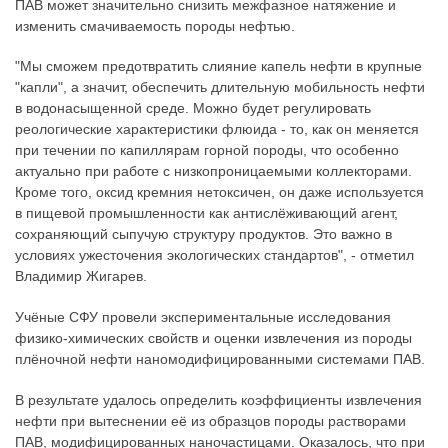
ПАВ может значительно снизить межфазное натяжение и
изменить смачиваемость породы нефтью.
"Мы сможем предотвратить слияние капель нефти в крупные
"капли", а значит, обеспечить длительную мобильность нефти
в водонасыщенной среде. Можно будет регулировать
реологические характеристики флюида - то, как он меняется
при течении по капиллярам горной породы, что особенно
актуально при работе с низкопроницаемыми коллекторами.
Кроме того, оксид кремния нетоксичен, он даже используется
в пищевой промышленности как антислёживающий агент,
сохраняющий сыпучую структуру продуктов. Это важно в
условиях ужесточения экологических стандартов", - отметил
Владимир Жигарев.
Учёные СФУ провели экспериментальные исследования
физико-химических свойств и оценки извлечения из породы
плёночной нефти наномодифицированными системами ПАВ.
В результате удалось определить коэффициенты извлечения
нефти при вытеснении её из образцов породы растворами
ПАВ, модифицированных наночастицами. Оказалось, что при