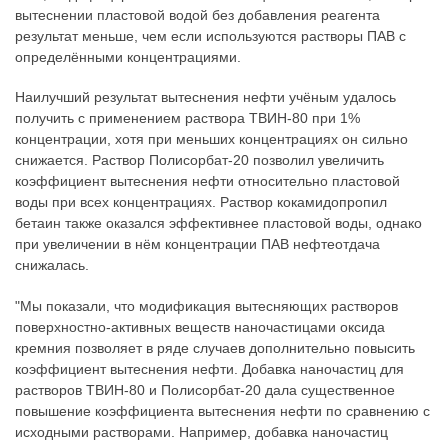
вытеснении пластовой водой без добавления реагента
результат меньше, чем если используются растворы ПАВ с
определёнными концентрациями.
Наилучший результат вытеснения нефти учёным удалось
получить с применением раствора ТВИН-80 при 1%
концентрации, хотя при меньших концентрациях он сильно
снижается. Раствор Полисорбат-20 позволил увеличить
коэффициент вытеснения нефти относительно пластовой
воды при всех концентрациях. Раствор кокамидопропил
бетаин также оказался эффективнее пластовой воды, однако
при увеличении в нём концентрации ПАВ нефтеотдача
снижалась.
"Мы показали, что модификация вытесняющих растворов
поверхностно-активных веществ наночастицами оксида
кремния позволяет в ряде случаев дополнительно повысить
коэффициент вытеснения нефти. Добавка наночастиц для
растворов ТВИН-80 и Полисорбат-20 дала существенное
повышение коэффициента вытеснения нефти по сравнению с
исходными растворами. Например, добавка наночастиц