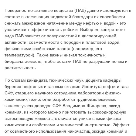
Поверхностно-активные вещества (ПАВ) давно используются в
составе вытесняющих жидкостей благодаря их способности
снижать межфазное натяжение между нефтью и водой - это
увеличивает эффективность добычи. Выбор же конкретного
вида ПАВ зависит от поверхностной и диспергирующей
активности, совместимости с породой и пластовой водой,
физическими свойствами пласта (например, его
температурой). Также важны низкая токсичность и
биоразлагаемость, чтобы остатки ПАВ не разрушали почвы и
растительность.
По словам кандидата технических наук, доцента кафедры
бурения нефтяных и газовых скважин Института нефти и газа
СФУ, старшего научного сотрудника лаборатории физико-
химических технологий разработки трудноизвлекаемых
запасов углеводородов СФУ Владимира Жигарева, оксид
кремния, из которого можно приготовить высокооднородную
вытесняющую жидкость, отличается уникальными физико-
химическими свойствами и химической инертностью. Эффект
от совместного использования наночастиц оксида кремния и