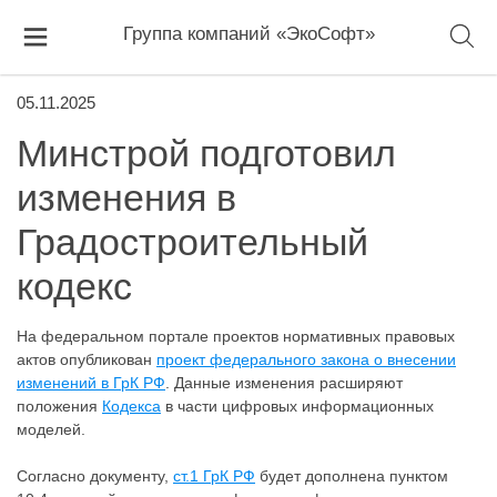
Группа компаний «ЭкоСофт»
05.11.2025
Минстрой подготовил
изменения в
Градостроительный
кодекс
На федеральном портале проектов нормативных правовых
актов опубликован
проект федерального закона о внесении
изменений в ГрК РФ
. Данные изменения расширяют
положения
Кодекса
в части цифровых информационных
моделей.
Согласно документу,
ст.1 ГрК РФ
будет дополнена пунктом