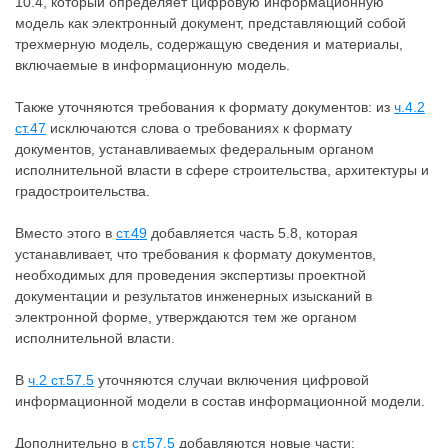
10.4, который определяет цифровую информационную
модель как электронный документ, представляющий собой
трехмерную модель, содержащую сведения и материалы,
включаемые в информационную модель.
Также уточняются требования к формату документов: из
ч.4.2
ст.47
исключаются слова о требованиях к формату
документов, устанавливаемых федеральным органом
исполнительной власти в сфере строительства, архитектуры и
градостроительства.
Вместо этого в
ст.49
добавляется часть 5.8, которая
устанавливает, что требования к формату документов,
необходимых для проведения экспертизы проектной
документации и результатов инженерных изысканий в
электронной форме, утверждаются тем же органом
исполнительной власти.
В
ч.2 ст.57.5
уточняются случаи включения цифровой
информационной модели в состав информационной модели.
Дополнительно в
ст.57.5
добавляются новые части: