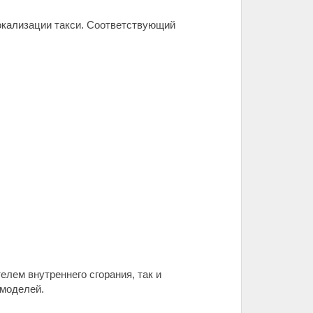
окализации такси. Соответствующий
лем внутреннего сгорания, так и
 моделей.