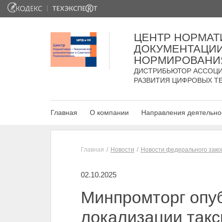
ЦЕНТР НОРМАТ
ДОКУМЕНТАЦИИ
НОРМИРОВАНИ
ДИСТРИБЬЮТОР АССОЦИ
РАЗВИТИЯ ЦИФРОВЫХ Т
Главная
О компании
Направления деятельно
Главная
Новости
Новости федерального зако
02.10.2025
Минпромторг опу
локализации такс