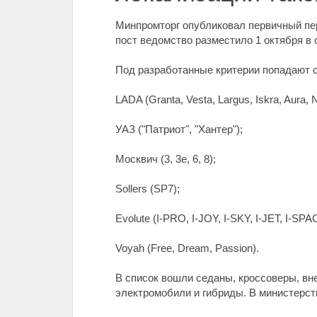
Минпромторг опубликовал первичный пе
пост ведомство разместило 1 октября в
Под разработанные критерии попадают 
LADA (Granta, Vesta, Largus, Iskra, Aura, N
УАЗ ("Патриот", "Хантер");
Москвич (3, 3е, 6, 8);
Sollers (SP7);
Evolute (I-PRO, I-JOY, I-SKY, I-JET, I-SPA
Voyah (Free, Dream, Passion).
В список вошли седаны, кроссоверы, вн
электромобили и гибриды. В министерст