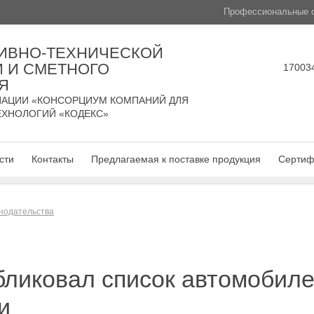
Профессиональные с
ИВНО-ТЕХНИЧЕСКОЙ
 И СМЕТНОГО
170034
Я
АЦИИ «КОНСОРЦИУМ КОМПАНИЙ ДЛЯ
ЕХНОЛОГИЙ «КОДЕКС»
сти
Контакты
Предлагаемая к поставке продукция
Сертиф
нодательства
бликовал список автомобиле
и