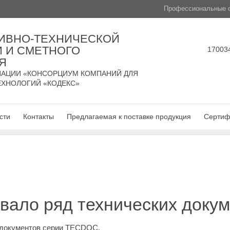
Профессиональные с
ИВНО-ТЕХНИЧЕСКОЙ
 И СМЕТНОГО
170034
Я
АЦИИ «КОНСОРЦИУМ КОМПАНИЙ ДЛЯ
ЕХНОЛОГИЙ «КОДЕКС»
сти
Контакты
Предлагаемая к поставке продукция
Сертиф
вало ряд технических доку
 документов серии TECDOC.