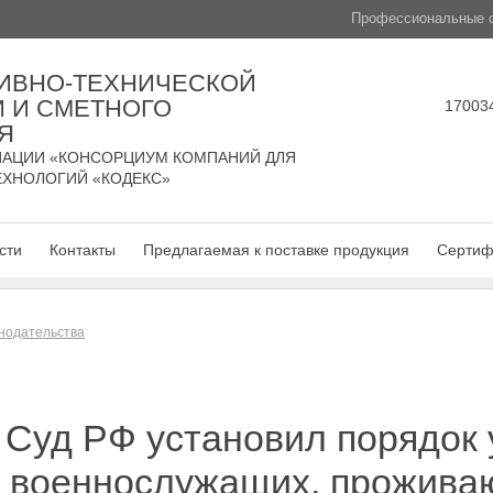
Профессиональные с
ИВНО-ТЕХНИЧЕСКОЙ
 И СМЕТНОГО
170034
Я
АЦИИ «КОНСОРЦИУМ КОМПАНИЙ ДЛЯ
ЕХНОЛОГИЙ «КОДЕКС»
сти
Контакты
Предлагаемая к поставке продукция
Сертиф
нодательства
 Суд РФ установил порядок
в военнослужащих, прожива