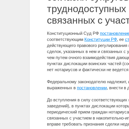
труднодоступных 
связанных с учас
Конституционный Суд РФ
постановление
соответствующим
Конституции РФ
, ее
с
действующего правового регулирования
сделок, указанных в нем и связанных с
чем путем очного взаимодействия дающе
пунктах дислокации воинских частей (с
нет нотариусов и фактически не ведетс
Федеральному законодателю надлежит, 
выраженных в
постановлении
, внести в
До вступления в силу соответствующих 
заведений), в пунктах дислокации котор
периодический прием граждан нотариуса
связанных с участием в накопительно-и
вправе требовать признания сделки неде