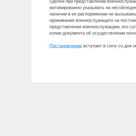
сделки при представлении военнослужащ
мотивированно указывать на несоблюден
наличии в ее распоряжении не вызывающ
проживания военнослужащего на постоян
представления военнослужащим, его су
копии документа об осуществлении полн
Постановление
вступает в силу со дня 