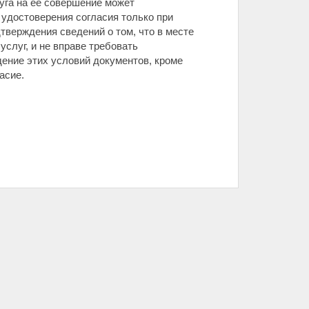
уга на ее совершение может
удостоверения согласия только при
верждения сведений о том, что в месте
слуг, и не вправе требовать
ение этих условий документов, кроме
асие.