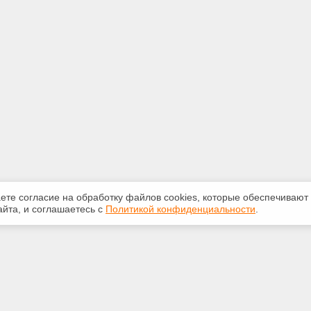
аете согласие на обработку файлов сооkiеs, которые обеспечивают
йта, и соглашаетесь с
Политикой конфиденциальности
.
ная информация
Сервисы