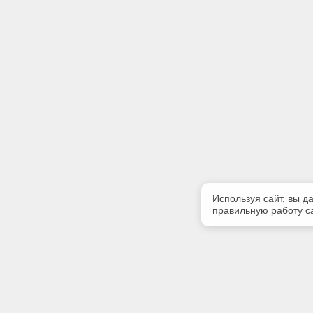
Используя сайт, вы д
правильную работу са
Полезная информация
Контакт