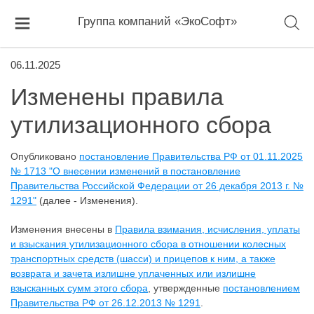
Группа компаний «ЭкоСофт»
06.11.2025
Изменены правила
утилизационного сбора
Опубликовано
постановление Правительства РФ от 01.11.2025
№ 1713 "О внесении изменений в постановление
Правительства Российской Федерации от 26 декабря 2013 г. №
1291"
(далее - Изменения).
Изменения внесены в
Правила взимания, исчисления, уплаты
и взыскания утилизационного сбора в отношении колесных
транспортных средств (шасси) и прицепов к ним, а также
возврата и зачета излишне уплаченных или излишне
взысканных сумм этого сбора
, утвержденные
постановлением
Правительства РФ от 26.12.2013 № 1291
.