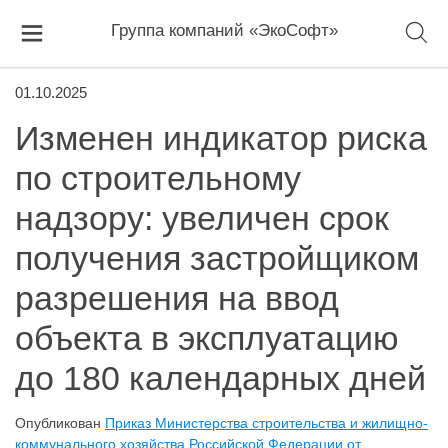
Группа компаний «ЭкоСофт»
01.10.2025
Изменен индикатор риска
по строительному
надзору: увеличен срок
получения застройщиком
разрешения на ввод
объекта в эксплуатацию
до 180 календарных дней
Опубликован
Приказ Министерства строительства и жилищно-
коммунального хозяйства Российской Федерации от