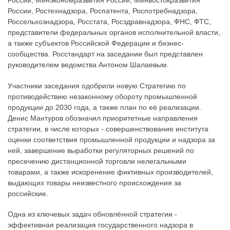
России, Минэкономразвития России, Минвостокразвития
России, Ростехнадзора, Роспатента, Роспотребнадзора,
Россельхознадзора, Росстата, Росздравнадзора, ФНС, ФТС,
представители федеральных органов исполнительной власти,
а также субъектов Российской Федерации и бизнес-
сообщества. Росстандарт на заседании был представлен
руководителем ведомства Антоном Шалаевым.
Участники заседания одобрили новую Стратегию по
противодействию незаконному обороту промышленной
продукции до 2030 года, а также план по её реализации.
Денис Мантуров обозначил приоритетные направления
стратегии, в числе которых - совершенствование института
оценки соответствия промышленной продукции и надзора за
ней, завершение выработки регуляторных решений по
пресечению дистанционной торговли нелегальными
товарами, а также искоренение фиктивных производителей,
выдающих товары неизвестного происхождения за
российские.
Одна из ключевых задач обновлённой стратегии -
эффективная реализация государственного надзора в