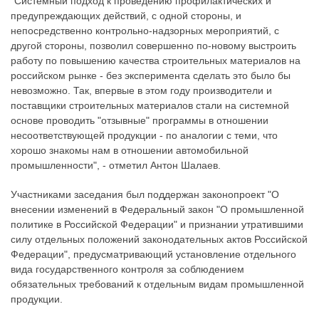
"Системный подход к проведению профилактических и
предупреждающих действий, с одной стороны, и
непосредственно контрольно-надзорных мероприятий, с
другой стороны, позволил совершенно по-новому выстроить
работу по повышению качества строительных материалов на
российском рынке - без эксперимента сделать это было бы
невозможно. Так, впервые в этом году производители и
поставщики строительных материалов стали на системной
основе проводить "отзывные" программы в отношении
несоответствующей продукции - по аналогии с теми, что
хорошо знакомы нам в отношении автомобильной
промышленности", - отметил Антон Шалаев.
Участниками заседания был поддержан законопроект "О
внесении изменений в Федеральный закон "О промышленной
политике в Российской Федерации" и признании утратившими
силу отдельных положений законодательных актов Российской
Федерации", предусматривающий установление отдельного
вида государственного контроля за соблюдением
обязательных требований к отдельным видам промышленной
продукции.