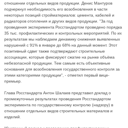
отношении отдельных видов продукции. Денис Мантуров
подчеркнул необходимость его возобновления в части
некоторых позиций стройматериалов: цемента, кабелей и
радиаторов отопления и других видов продукции. "За год
проведения эксперимента Росстандартом проведено порядка
35 тыс. профилактических и контрольных мероприятий. По их
результатам мы наблюдаем динамику снижения выявленных
нарушений с 91% в январе до 68% на данный момент. Этот
позитивный сдвиг также подтверждают строительные
ассоциации, которые фиксируют сжатие на рынке объёма
небезопасной продукции. Тем самым есть объективные
основания для возобновления государственного контроля за
этими категориями продукции", - отметил первый вице-
премьер.
Глава Росстандарта Антон Шалаев представил доклад о
промежуточных результатах проведения Росстандартом
эксперимента по государственному контролю (надзору) в
отношении отдельных видов строительных материалов и
изделий.