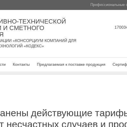
Профессиональные с
ИВНО-ТЕХНИЧЕСКОЙ
 И СМЕТНОГО
170034
Я
АЦИИ «КОНСОРЦИУМ КОМПАНИЙ ДЛЯ
ЕХНОЛОГИЙ «КОДЕКС»
сти
Контакты
Предлагаемая к поставке продукция
Сертиф
хранены действующие тариф
т несчастных случаев и пр