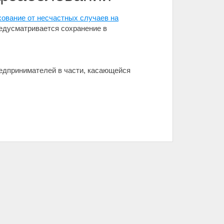
хование от несчастных случаев на
редусматривается сохранение в
едпринимателей в части, касающейся