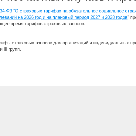
34-ФЗ "О страховых тарифах на обязательное социальное стра
ваний на 2026 год и на плановый период 2027 и 2028 годов
" п
ящее время тарифов страховых взносов.
арифы страховых взносов для организаций и индивидуальных пр
III групп.