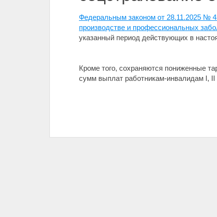
Федеральным законом от 28.11.2025 № 4
производстве и профессиональных заболе
указанный период действующих в насто
Кроме того, сохраняются пониженные т
сумм выплат работникам-инвалидам I, II и 