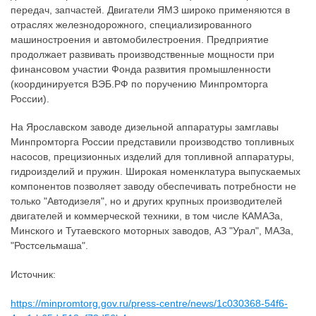
передач, запчастей. Двигатели ЯМЗ широко применяются в
отраслях железнодорожного, специализированного
машиностроения и автомобилестроения. Предприятие
продолжает развивать производственные мощности при
финансовом участии Фонда развития промышленности
(координируется ВЭБ.РФ по поручению Минпромторга
России).
На Ярославском заводе дизельной аппаратуры замглавы
Минпромторга России представили производство топливных
насосов, прецизионных изделий для топливной аппаратуры,
гидроизделий и пружин. Широкая номенклатура выпускаемых
компонентов позволяет заводу обеспечивать потребности не
только "Автодизеля", но и других крупных производителей
двигателей и коммерческой техники, в том числе КАМАЗа,
Минского и Тутаевского моторных заводов, АЗ "Урал", МАЗа,
"Ростсельмаша".
Источник:
https://minpromtorg.gov.ru/press-centre/news/1c030368-54f6-