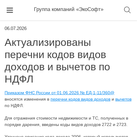
Группа компаний «ЭкоСофт»
06.07.2026
Актуализированы
перечни кодов видов
доходов и вычетов по
НДФЛ
Приказом ФНС России от 01.06.2026 № ЕД-1-11/360@
вносятся изменения в
перечни кодов видов доходов
и
вычетов
по НДФЛ.
Для отражения стоимости недвижимости и ТС, полученных в
порядке дарения, введены коды видов доходов 2722 и 2723.
Уточнено описание кода дохода 2006, который используется