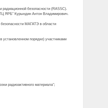
ам радиационной безопасности (RASSC).
НТЦ ЯРБ" Курындин Антон Владимирович.
о безопасности МАГАТЭ в области
 в установленном порядке) участниками
озки радиоактивного материала";