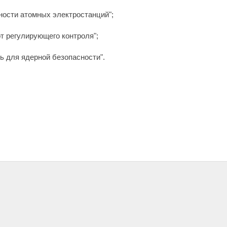
ности атомных электростанций";
т регулирующего контроля";
 для ядерной безопасности".